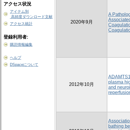
アクセス状況
アイテム別
A Patholog
高頻度ダウンロード文献
Associated
2020年9月
アクセス統計
Coagulati
Coagulatio
登録利用者:
購読情報編集
ヘルプ
DSpaceについて
ADAMTS13
plasma hig
2012年10月
and neuroi
reperfusion
Associatio
bathing be