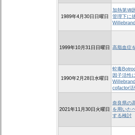
加熱第Ⅷ因
1989年4月30日日曜日
管理下に抜
Willebr
1999年10月31日日曜日
高脂血症
蛇毒Botro
因子活性に
1990年2月28日水曜日
Willebr
cofact
奈良県の
2021年11月30日火曜日
を用いた
する検討