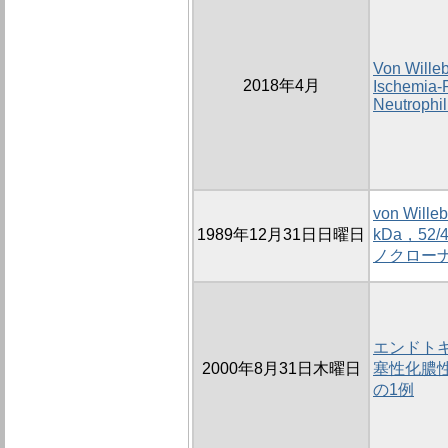
Von Wille
2018年4月
Ischemia-R
Neutrophil
von Wil
1989年12月31日日曜日
kDa，52/
ノクローナ
エンドト
2000年8月31日木曜日
塞性化膿
の1例