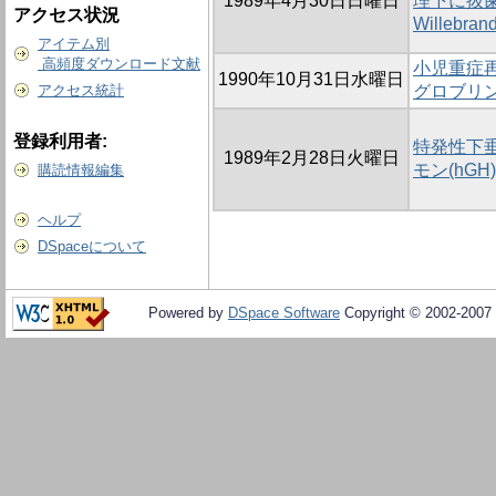
1989年4月30日日曜日
理下に抜歯
アクセス状況
Willebr
アイテム別
高頻度ダウンロード文献
小児重症
1990年10月31日水曜日
アクセス統計
グロブリン
登録利用者:
特発性下
1989年2月28日火曜日
モン(hG
購読情報編集
ヘルプ
DSpaceについて
Powered by
DSpace Software
Copyright © 2002-2007