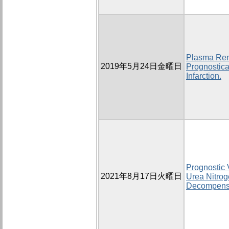
Plasma Reni
2019年5月24日金曜日
Prognostica
Infarction.
Prognostic V
2021年8月17日火曜日
Urea Nitrog
Decompensa