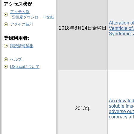
アクセス状況
アイテム別
高頻度ダウンロード文献
Alteration o
アクセス統計
2018年8月24日金曜日
Ventricle o
Syndrome: 
登録利用者:
購読情報編集
ヘルプ
DSpaceについて
An elevated 
soluble fms-
2013年
adverse out
coronary ar