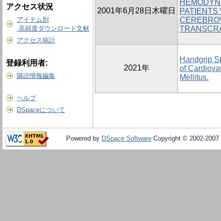
HEMODYNA
アクセス状況
2001年6月28日木曜日
PATIENTS
アイテム別
CEREBROV
高頻度ダウンロード文献
TRANSCRA
アクセス統計
Handgrip St
登録利用者:
2021年
of Cardiova
購読情報編集
Mellitus.
ヘルプ
DSpaceについて
Powered by
DSpace Software
Copyright © 2002-2007