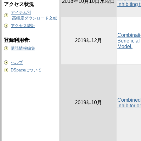
2018年10月10日水曜日
アクセス状況
inhibiting 
アイテム別
高頻度ダウンロード文献
アクセス統計
Combinatio
登録利用者:
2019年12月
Beneficial
Model.
購読情報編集
ヘルプ
DSpaceについて
Combined e
2019年10月
inhibitor o