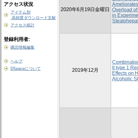
アクセス状況
Ameliorates
2020年6月19日金曜日
Overload o
アイテム別
in Experime
高頻度ダウンロード文献
Steatohepati
アクセス統計
登録利用者:
購読情報編集
ヘルプ
Combination
II type 1 Re
DSpaceについて
2019年12月
Effects on H
Alcoholic S