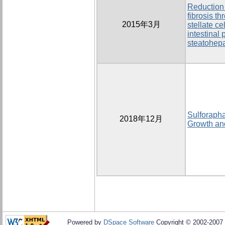
Reduction 
fibrosis t
2015年3月
stellate ce
intestinal 
steatohepa
Sulforapha
2018年12月
Growth an
Powered by
DSpace Software
Copyright © 2002-2007