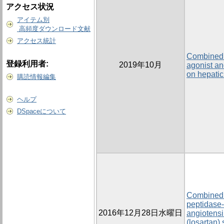
アクセス状況
アイテム別
高頻度ダウンロード文献
アクセス統計
Combined e
登録利用者:
2019年10月
agonist an
on hepatic 
購読情報編集
ヘルプ
DSpaceについて
Combined t
peptidase-4
2016年12月28日水曜日
angiotensi
(losartan)