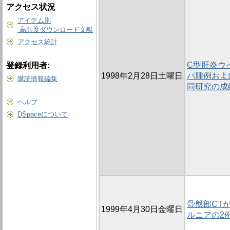
アクセス状況
アイテム別
高頻度ダウンロード文献
アクセス統計
C型肝炎ウ
登録利用者:
1998年2月28日土曜日
パ腫例およ
購読情報編集
同研究の成
ヘルプ
DSpaceについて
骨盤部CT
1999年4月30日金曜日
ルニアの2