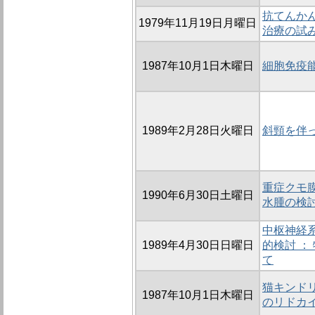
抗てんか
1979年11月19日月曜日
治療の試
1987年10月1日木曜日
細胞免疫
1989年2月28日火曜日
斜頸を伴っ
重症クモ
1990年6月30日土曜日
水腫の検討
中枢神経
1989年4月30日日曜日
的検討 ： 
て
猫キンド
1987年10月1日木曜日
のリドカ