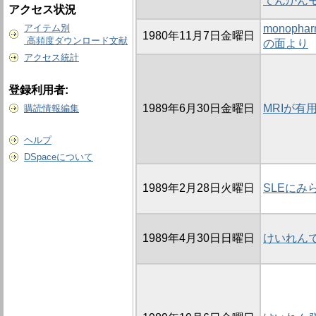
てんかん
アクセス状況
アイテム別
monopha
1980年11月7日金曜日
高頻度ダウンロード文献
の面より
アクセス統計
登録利用者:
1989年6月30日金曜日
MRIが有用
購読情報編集
ヘルプ
DSpaceについて
1989年2月28日火曜日
SLEにみ
1989年4月30日日曜日
けいれん