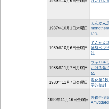
1989年10月6日金曜日
けいれん
てんかん患
1987年10月1日木曜日
monoth
いて
てんかん準
1989年10月6日金曜日
神経ペプチ
討
フェリチ
1988年11月7日月曜日
おける焦
化
塩化第2鉄
1980年11月7日金曜日
学的検討
外傷性側
1990年11月16日金曜日
Amygdalo