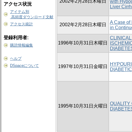
2002年2月28日木曜日
with Hypog
アクセス状況
Liver Cirr
アイテム別
高頻度ダウンロード文献
A Case of
アクセス統計
2002年2月28日木曜日
in Continu
登録利用者:
CLINICA
1996年10月31日木曜日
ISCHEMIC
購読情報編集
DIABETE
ヘルプ
HYPOURI
DSpaceについて
1997年10月31日金曜日
DIABETIC
QUALITY 
1995年10月31日火曜日
DIABETE