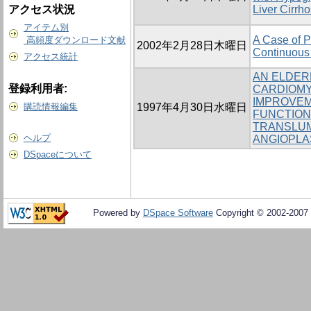
アクセス状況
Liver Cirrho
アイテム別
A Case of P
高頻度ダウンロード文献
2002年2月28日木曜日
Continuous 
アクセス統計
AN ELDER
登録利用者:
CARDIOMY
IMPROVEM
購読情報編集
1997年4月30日水曜日
FUNCTION
TRANSLU
ヘルプ
ANGIOPLA
DSpaceについて
Powered by
DSpace Software
Copyright © 2002-2007