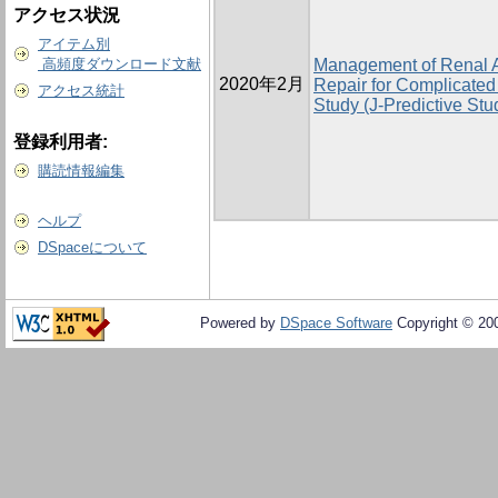
アクセス状況
アイテム別
高頻度ダウンロード文献
Management of Renal Ar
2020年2月
Repair for Complicated
アクセス統計
Study (J-Predictive Stu
登録利用者:
購読情報編集
ヘルプ
DSpaceについて
Powered by
DSpace Software
Copyright © 20