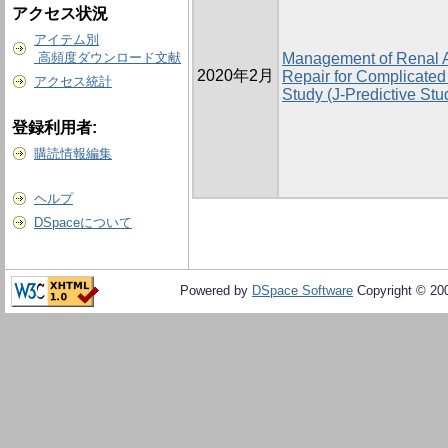
アクセス状況
アイテム別
高頻度ダウンロード文献
Management of Renal Ar
2020年2月
Repair for Complicated
アクセス統計
Study (J-Predictive Stu
登録利用者:
購読情報編集
ヘルプ
DSpaceについて
Powered by
DSpace Software
Copyright © 20