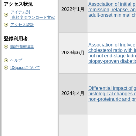
アクセス状況
Association of initial
2022年1月
remission, relapse, an
アイテム別
adult-onset minimal c
高頻度ダウンロード文献
アクセス統計
登録利用者:
Association of triglyce
購読情報編集
cholesterol ratio with
2023年6月
but not end-stage kid
ヘルプ
biopsy-proven diabeti
DSpaceについて
Differential impact of 
2024年4月
histological changes
non-proteinuric and pr