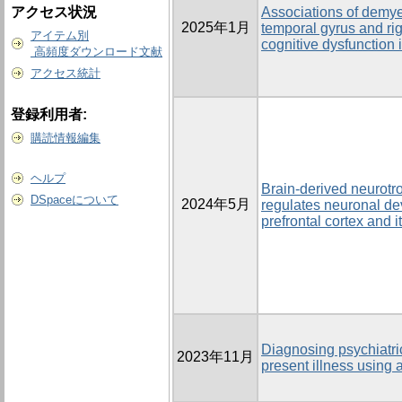
アクセス状況
Associations of demyel
2025年1月
temporal gyrus and ri
アイテム別
cognitive dysfunction 
高頻度ダウンロード文献
アクセス統計
登録利用者:
購読情報編集
ヘルプ
Brain-derived neurotro
DSpaceについて
2024年5月
regulates neuronal de
prefrontal cortex and 
Diagnosing psychiatric
2023年11月
present illness using 