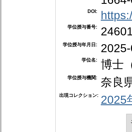
DOI:
https
学位授与番号:
246
2025-
学位授与年月日:
学位名:
博士
学位授与機関:
奈良
出現コレクション:
202