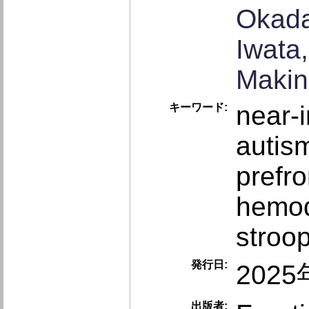
Okada
Iwata
Makin
near-
キーワード:
autis
prefro
hemod
stroo
発行日:
202
出版者: