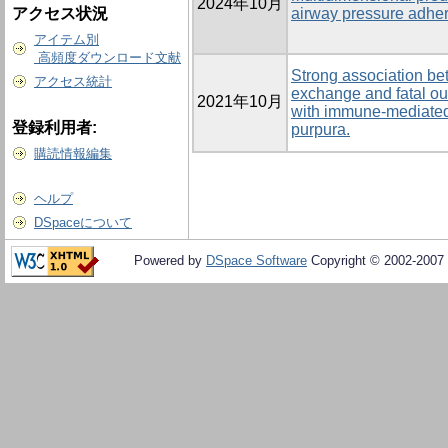
2024年10月
アクセス状況
airway pressure adhe
アイテム別
高頻度ダウンロード文献
Strong association be
アクセス統計
exchange and fatal o
2021年10月
with immune-mediated
登録利用者:
purpura.
購読情報編集
ヘルプ
DSpaceについて
Powered by
DSpace Software
Copyright © 2002-2007