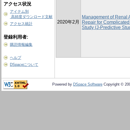
アクセス状況
アイテム別
高頻度ダウンロード文献
Management of Renal Ar
2020年2月
Repair for Complicated
アクセス統計
Study (J-Predictive Stu
登録利用者:
購読情報編集
ヘルプ
DSpaceについて
Powered by
DSpace Software
Copyright © 20