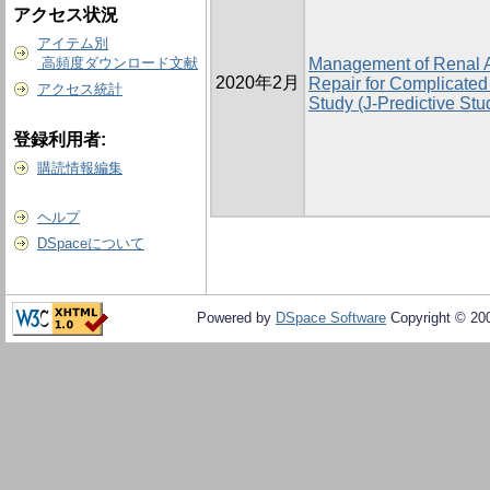
アクセス状況
アイテム別
高頻度ダウンロード文献
Management of Renal Ar
2020年2月
Repair for Complicated
アクセス統計
Study (J-Predictive Stu
登録利用者:
購読情報編集
ヘルプ
DSpaceについて
Powered by
DSpace Software
Copyright © 20