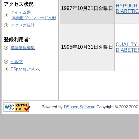
アクセス状況
HYPOURI
1997年10月31日金曜日
DIABETIC
アイテム別
高頻度ダウンロード文献
アクセス統計
登録利用者:
QUALITY 
1995年10月31日火曜日
購読情報編集
DIABETE
ヘルプ
DSpaceについて
Powered by
DSpace Software
Copyright © 2002-2007