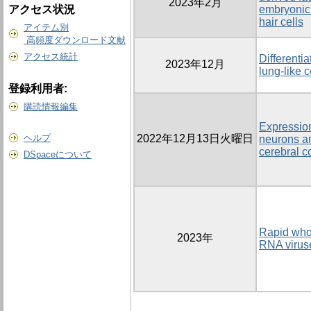
2023年2月
アクセス状況
embryonic 
hair cells
アイテム別
高頻度ダウンロード文献
アクセス統計
Differentia
2023年12月
lung-like 
登録利用者:
購読情報編集
Expression
ヘルプ
2022年12月13日火曜日
neurons an
cerebral c
DSpaceについて
Rapid who
2023年
RNA virus