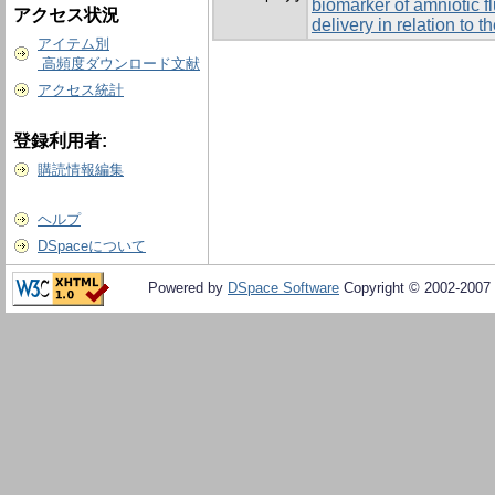
biomarker of amniotic f
アクセス状況
delivery in relation to t
アイテム別
高頻度ダウンロード文献
アクセス統計
登録利用者:
購読情報編集
ヘルプ
DSpaceについて
Powered by
DSpace Software
Copyright © 2002-2007