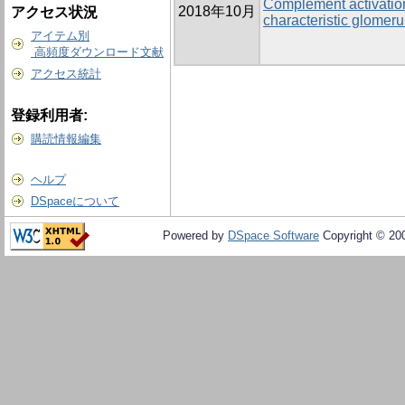
Complement activatio
2018年10月
アクセス状況
characteristic glome
アイテム別
高頻度ダウンロード文献
アクセス統計
登録利用者:
購読情報編集
ヘルプ
DSpaceについて
Powered by
DSpace Software
Copyright © 20