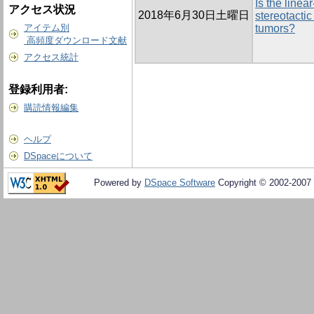
Is the linea
アクセス状況
2018年6月30日土曜日
stereotactic
アイテム別
tumors?
高頻度ダウンロード文献
アクセス統計
登録利用者:
購読情報編集
ヘルプ
DSpaceについて
Powered by
DSpace Software
Copyright © 2002-2007