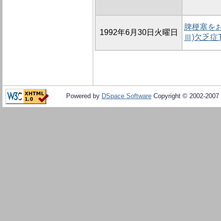
脾梗塞をおこ
1992年6月30日火曜日
Ⅲ)欠乏症
Powered by
DSpace Software
Copyright © 2002-2007