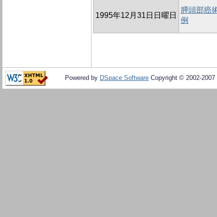
膵頭部癌術後に
1995年12月31日日曜日
例
Powered by
DSpace Software
Copyright © 2002-2007