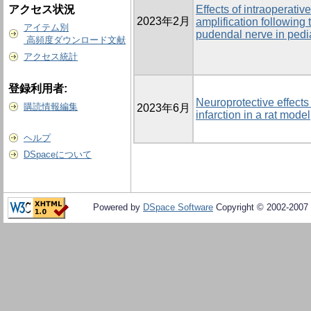
アクセス状況
Effects of intraoperativ
2023年2月
amplification following 
アイテム別
pudendal nerve in pedi
高頻度ダウンロード文献
アクセス統計
登録利用者:
Neuroprotective effects
購読情報編集
2023年6月
infarction in a rat model
ヘルプ
DSpaceについて
Powered by
DSpace Software
Copyright © 2002-2007