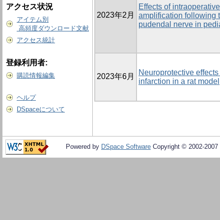
アクセス状況
Effects of intraoperativ
2023年2月
amplification following 
アイテム別
pudendal nerve in pedi
高頻度ダウンロード文献
アクセス統計
登録利用者:
Neuroprotective effects
購読情報編集
2023年6月
infarction in a rat model
ヘルプ
DSpaceについて
Powered by
DSpace Software
Copyright © 2002-2007