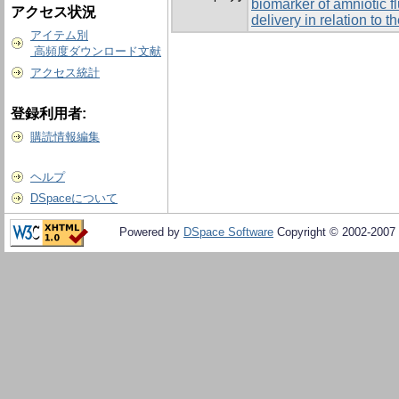
biomarker of amniotic f
アクセス状況
delivery in relation to t
アイテム別
高頻度ダウンロード文献
アクセス統計
登録利用者:
購読情報編集
ヘルプ
DSpaceについて
Powered by
DSpace Software
Copyright © 2002-2007