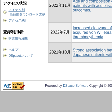
Age and composition o
アクセス状況
2022年11月
patients with acute is
アイテム別
outcomes.
高頻度ダウンロード文献
アクセス統計
Increased cleavage of
登録利用者:
2022年7月
acquired von Willebra
thrombocythemia
購読情報編集
ヘルプ
Strong association be
2021年10月
Japanese patients wi
DSpaceについて
Powered by
DSpace Software
Copyright © 20