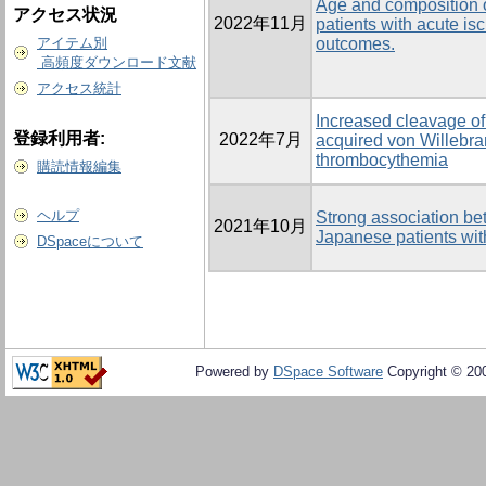
Age and composition o
アクセス状況
2022年11月
patients with acute is
アイテム別
outcomes.
高頻度ダウンロード文献
アクセス統計
Increased cleavage of
登録利用者:
2022年7月
acquired von Willebra
thrombocythemia
購読情報編集
ヘルプ
Strong association be
2021年10月
Japanese patients wi
DSpaceについて
Powered by
DSpace Software
Copyright © 20