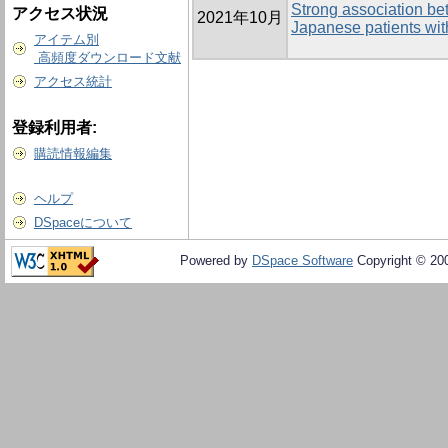
Strong association be
アクセス状況
2021年10月
Japanese patients wi
アイテム別
高頻度ダウンロード文献
アクセス統計
登録利用者:
購読情報編集
ヘルプ
DSpaceについて
Powered by
DSpace Software
Copyright © 20