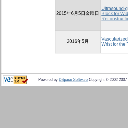
Ultrasound-g
2015年6月5日金曜日
Block for W
Reconstructi
Vascularized
2016年5月
Wrist for the
Powered by
DSpace Software
Copyright © 2002-2007