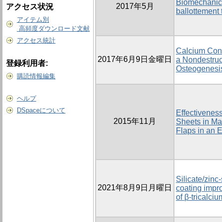
Biomechanical
2017年5月
アクセス状況
ballottement 
アイテム別
高頻度ダウンロード文献
アクセス統計
Calcium Conc
2017年6月9日金曜日
a Nondestruc
登録利用者:
Osteogenesi
購読情報編集
ヘルプ
DSpaceについて
Effectivenes
2015年11月
Sheets in Ma
Flaps in an 
Silicate/zinc
2021年8月9日月曜日
coating impro
of β-tricalci