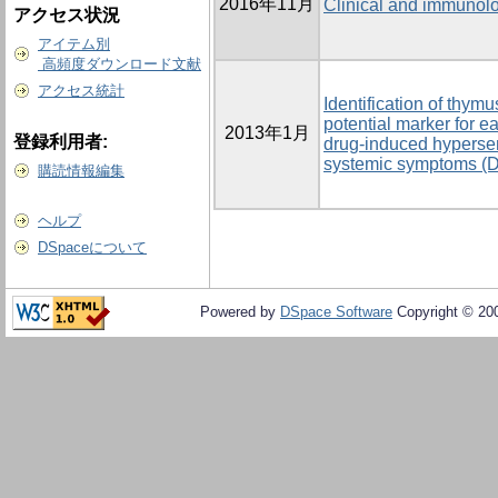
2016年11月
Clinical and immunolog
アクセス状況
アイテム別
高頻度ダウンロード文献
アクセス統計
Identification of thy
potential marker for ea
2013年1月
登録利用者:
drug-induced hypersen
systemic symptoms (
購読情報編集
ヘルプ
DSpaceについて
Powered by
DSpace Software
Copyright © 20