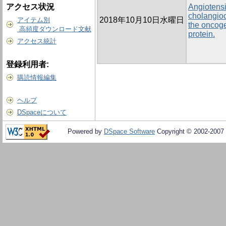
アクセス状況
Angiotensi
cholangioc
2018年10月10日水曜日
アイテム別
the oncoge
高頻度ダウンロード文献
protein.
アクセス統計
登録利用者:
購読情報編集
ヘルプ
DSpaceについて
Powered by
DSpace Software
Copyright © 2002-2007