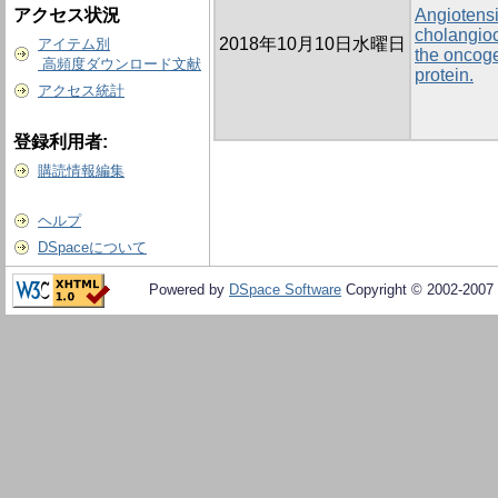
アクセス状況
Angiotensi
cholangioc
2018年10月10日水曜日
アイテム別
the oncoge
高頻度ダウンロード文献
protein.
アクセス統計
登録利用者:
購読情報編集
ヘルプ
DSpaceについて
Powered by
DSpace Software
Copyright © 2002-2007