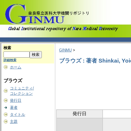
検索
GINMU
>
ブラウズ : 著者 Shinkai, Yoi
詳細検索
ホーム
ブラウズ
コミュニティ/
コレクション
発行日
著者
発行日
タイトル
主題