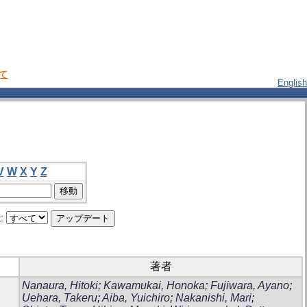
いて
English
V
W
X
Y
Z
:
著者
Nanaura, Hitoki
;
Kawamukai, Honoka
;
Fujiwara, Ayano
;
Uehara, Takeru
;
Aiba, Yuichiro
;
Nakanishi, Mari
;