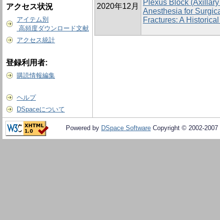
Plexus Block (Axillar
2020年12月
アクセス状況
Anesthesia for Surgic
アイテム別
Fractures: A Historica
高頻度ダウンロード文献
アクセス統計
登録利用者:
購読情報編集
ヘルプ
DSpaceについて
Powered by
DSpace Software
Copyright © 2002-2007