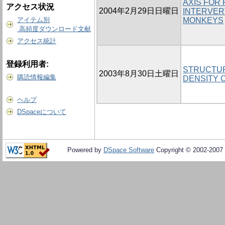
AXIS FOR 
アクセス状況
2004年2月29日日曜日
INTERVER
アイテム別
MONKEYS
高頻度ダウンロード文献
アクセス統計
登録利用者:
STRUCTUR
2003年8月30日土曜日
購読情報編集
DENSITY 
ヘルプ
DSpaceについて
Powered by
DSpace Software
Copyright © 2002-2007