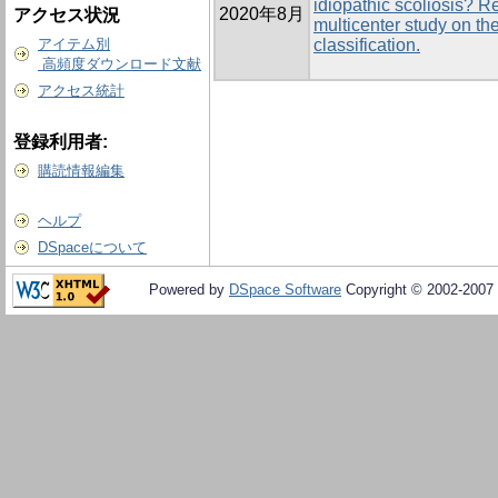
idiopathic scoliosis?
2020年8月
アクセス状況
multicenter study on the
アイテム別
classification.
高頻度ダウンロード文献
アクセス統計
登録利用者:
購読情報編集
ヘルプ
DSpaceについて
Powered by
DSpace Software
Copyright © 2002-2007