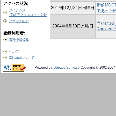
アクセス状況
術前MD
2017年12月31日日曜日
アイテム別
であったM
高頻度ダウンロード文献
アクセス統計
当科にお
2004年6月30日水曜日
Roux-e
登録利用者:
購読情報編集
ヘルプ
DSpaceについて
Powered by
DSpace Software
Copyright © 2002-2007