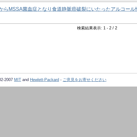
からMSSA菌血症となり食道静脈癌破裂にいたったアルコール
検索結果表示: 1 - 2 / 2
02-2007
MIT
and
Hewlett-Packard
-
ご意見をお寄せください