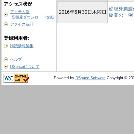
アクセス状況
硬膜外膿腫
アイテム別
2016年6月30日木曜日
硬変の一例
高頻度ダウンロード文献
アクセス統計
登録利用者:
購読情報編集
ヘルプ
DSpaceについて
Powered by
DSpace Software
Copyright © 20