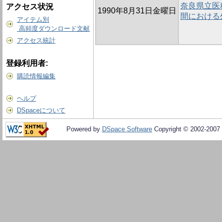
奈良県立医
アクセス状況
1990年8月31日金曜日
間における
アイテム別
高頻度ダウンロード文献
アクセス統計
登録利用者:
購読情報編集
ヘルプ
DSpaceについて
Powered by
DSpace Software
Copyright © 2002-2007