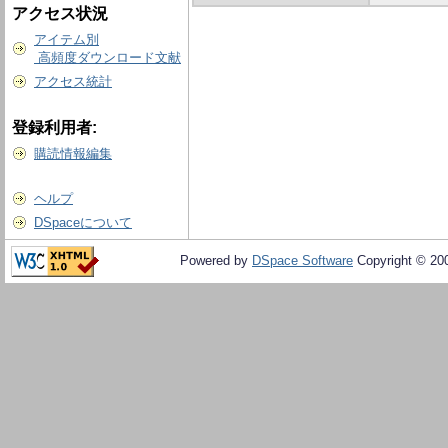
アクセス状況
アイテム別
高頻度ダウンロード文献
アクセス統計
登録利用者:
購読情報編集
ヘルプ
DSpaceについて
Powered by
DSpace Software
Copyright © 20