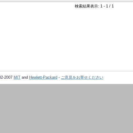
検索結果表示: 1 - 1 / 1
02-2007
MIT
and
Hewlett-Packard
-
ご意見をお寄せください