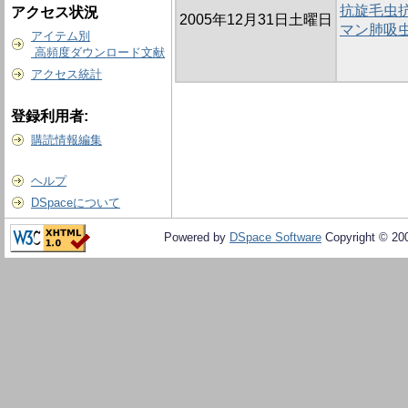
抗旋毛虫
アクセス状況
2005年12月31日土曜日
マン肺吸
アイテム別
高頻度ダウンロード文献
アクセス統計
登録利用者:
購読情報編集
ヘルプ
DSpaceについて
Powered by
DSpace Software
Copyright © 20