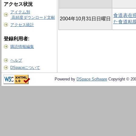
アクセス状況
アイテム別
食道表在
高頻度ダウンロード文献
2004年10月31日日曜日
た食道粘
アクセス統計
登録利用者:
購読情報編集
ヘルプ
DSpaceについて
Powered by
DSpace Software
Copyright © 20