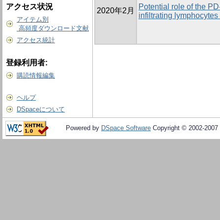
アクセス状況
Potential role of the P
2020年2月
infiltrating lymphocyte
アイテム別
高頻度ダウンロード文献
アクセス統計
登録利用者:
購読情報編集
ヘルプ
DSpaceについて
Powered by
DSpace Software
Copyright © 2002-2007