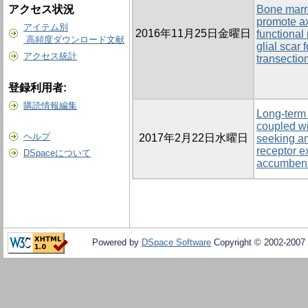
アクセス状況
Bone marr
promote a
アイテム別
2016年11月25日金曜日
functional
高頻度ダウンロード文献
glial scar 
アクセス統計
transection
登録利用者:
購読情報編集
Long-term 
coupled wi
ヘルプ
2017年2月22日水曜日
seeking a
receptor e
DSpaceについて
accumbens
Powered by
DSpace Software
Copyright © 2002-2007