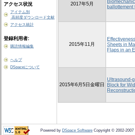
Biomechanical
2017年5月
アクセス状況
ballottement 
アイテム別
高頻度ダウンロード文献
アクセス統計
登録利用者:
Effectivenes
2015年11月
Sheets in Ma
購読情報編集
Flaps in an 
ヘルプ
DSpaceについて
Ultrasound-g
2015年6月5日金曜日
Block for W
Reconstructi
Powered by
DSpace Software
Copyright © 2002-2007