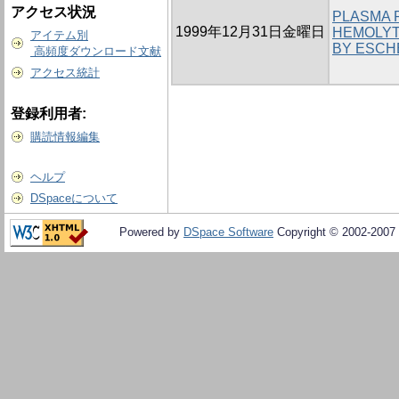
アクセス状況
PLASMA P
1999年12月31日金曜日
HEMOLYT
アイテム別
BY ESCHE
高頻度ダウンロード文献
アクセス統計
登録利用者:
購読情報編集
ヘルプ
DSpaceについて
Powered by
DSpace Software
Copyright © 2002-2007